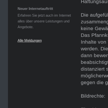
Haftungsau
Neuer Internetauftritt
Die aufgefü
Erfahren Sie jetzt auch im Internet
zusammenges
alles über unsere Leistungen und
Angebote.
keine Gewähr
Das Pfannk
Alle Meldungen
Inhalte von
werden. Di
dann bewert
beabsichtig
distanziert 
möglicherwe
gegen die g
Bildrechte: