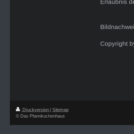
Erlaubnis d
Bildnachwei
Copyright 
Druckversion
|
Sitemap
© Das Pfannkuchenhaus