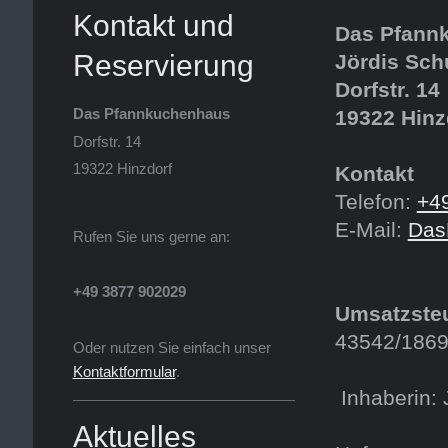
Kontakt und
Das Pfann
Reservierung
Jördis Sc
Dorfstr. 14
Das Pfannkuchenhaus
19322 Hinz
Dorfstr. 14
19322 Hinzdorf
Kontakt
Telefon:
+4
E-Mail:
Das
Rufen Sie uns gerne an:
+49 3877 902029
Umsatzsteu
43542/186
Oder nutzen Sie einfach unser
Kontaktformular
.
Inhaberin:
Aktuelles