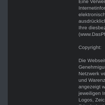
Eine Verwen
Internetin
elektronisc
ausdrücklich
Ihre diesbe
(www.DasPf
Copyright:
Die Webseit
Genehmigung
Netzwerk ve
und Warenz
angezeigt w
jeweiligen 
Logos, Zeic