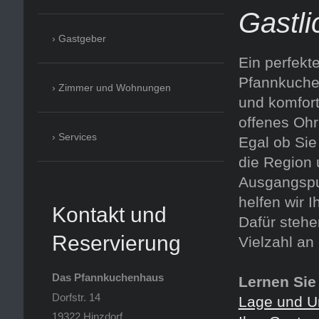
Gastli
Gastgeber
Ein perfekt
Pfannkuchen
Zimmer und Wohnungen
und komfort
offenes Ohr
Services
Egal ob Sie
die Region 
Ausgangspun
helfen wir 
Kontakt und
Dafür stehe
Reservierung
Vielzahl a
Das Pfannkuchenhaus
Lernen Sie
Dorfstr. 14
Lage und 
19322 Hinzdorf