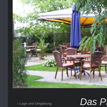
Das P
Lage und Umgebung